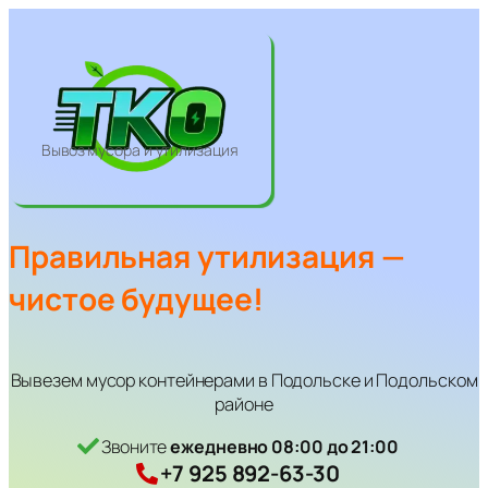
Перейти
к
содержимому
Вывоз мусора и утилизация
Правильная утилизация —
чистое будущее!
Вывезем мусор контейнерами в Подольске и Подольском
районе
Звоните
ежедневно 08:00 до 21:00
+7 925 892-63-30