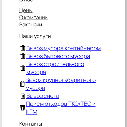
Цены
О компании
Вакансии
Наши услуги
Вывоз мусора контейнером
Вывоз бытового мусора
Вывоз строительного
мусора
Вывоз крупногабаритного
мусора
Вывоз снега
Прием отходов ТКО/ТБО и
КГМ
Контакты