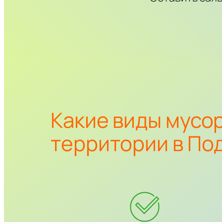
Какие виды мусор
территории в По