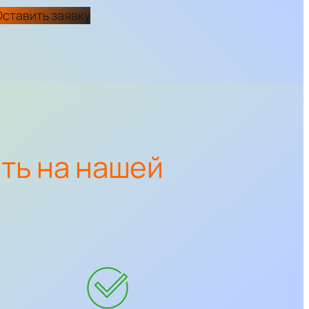
Оставить заявку
ать на нашей