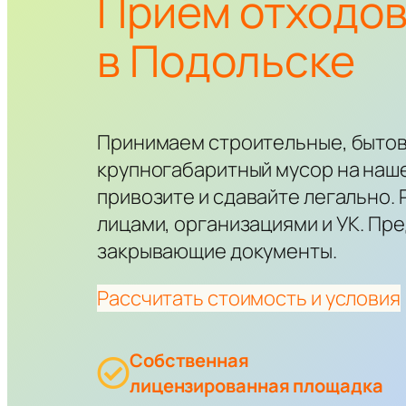
Приём отходов
в Подольске
Принимаем строительные, бытов
крупногабаритный мусор на наш
привозите и сдавайте легально.
лицами, организациями и УК. Пр
закрывающие документы.
Рассчитать стоимость и условия
Собственная
лицензированная площадка