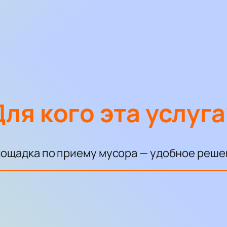
Для кого эта услуга
ощадка по приему мусора — удобное реше