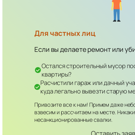
Для частных лиц
Если вы делаете ремонт или уб
Остался строительный мусор по
квартиры?
Расчистили гараж или дачный уча
куда легально вывезти старую ме
Привозите все к нам! Примем даже неб
взвесим и рассчитаем на месте. Никак
несанкционированные свалки.
Оставить зая