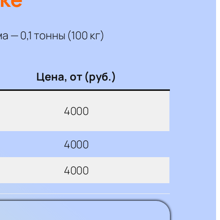
— 0,1 тонны (100 кг)
Цена, от (руб.)
4000
4000
4000