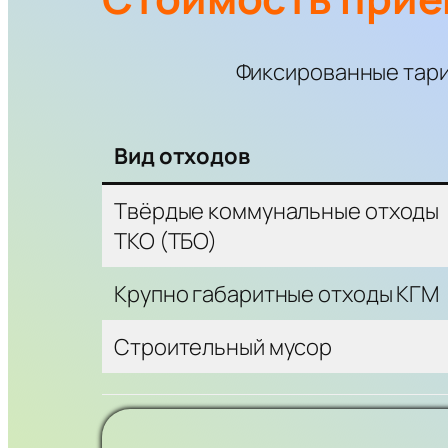
Фиксированные тариф
Вид отходов
Твёрдые коммунальные отходы
ТКО (ТБО)
Крупно габаритные отходы КГМ
Строительный мусор