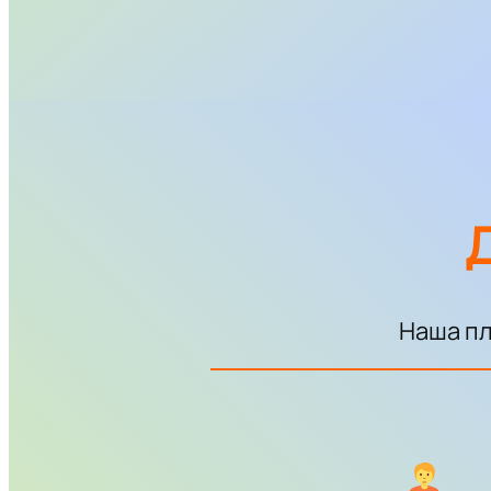
Наша пл