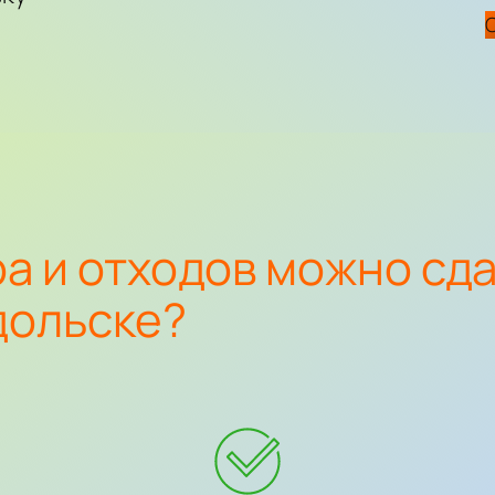
а и отходов можно сд
дольске?