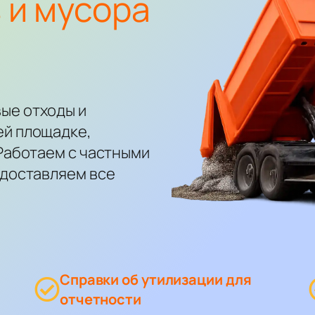
 и мусора
ые отходы и
ей площадке,
 Работаем с частными
едоставляем все
Справки об утилизации для
отчетности