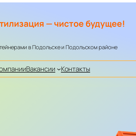
тилизация — чистое будущее!
тейнерами в Подольске и Подольском районе
компании
Вакансии
Контакты