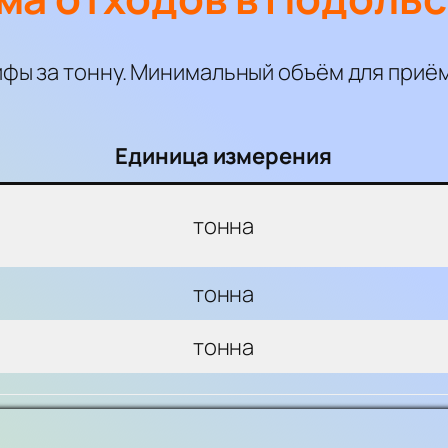
ы за тонну. Минимальный объём для приёма 
Единица измерения
тонна
тонна
тонна