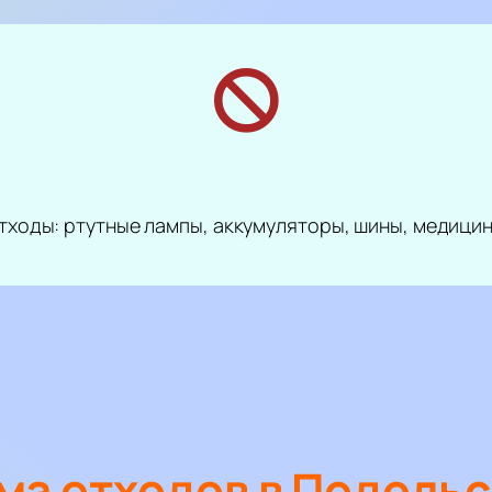
тходы: ртутные лампы, аккумуляторы, шины, медицин
ма отходов в Подольс