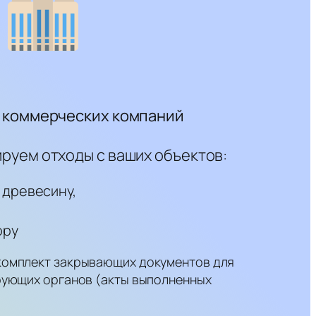
и коммерческих компаний
руем отходы с ваших объектов:
 древесину,
ору
комплект закрывающих документов для
рующих органов (акты выполненных